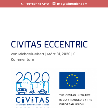
+49-89-7873-0
info@widmaier.com
CIVITAS ECCENTRIC
von
MichaelGebert
|
März 31, 2020
|
0
Kommentare