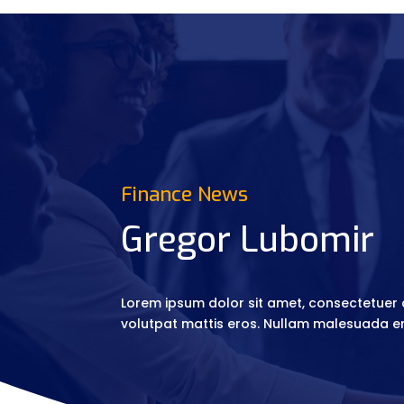
Finance News
Gregor Lubomir
Lorem ipsum dolor sit amet, consectetuer a
volutpat mattis eros. Nullam malesuada era