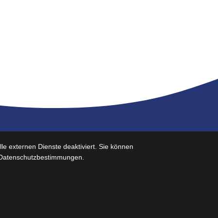
Ihr Weg zu uns
e externen Dienste deaktiviert. Sie können
re Datenschutzbestimmungen.