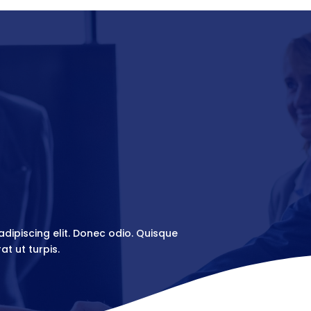
dipiscing elit. Donec odio. Quisque
t ut turpis.