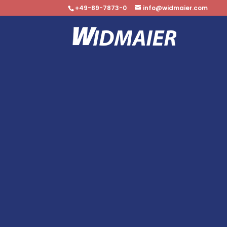
+49-89-7873-0
info@widmaier.com