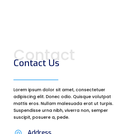
Contact
Contact Us
Lorem ipsum dolor sit amet, consectetuer
adipiscing elit. Donec odio. Quisque volutpat
mattis eros. Nullam malesuada erat ut turpis.
Suspendisse urna nibh, viverra non, semper
suscipit, posuere a, pede.
Address