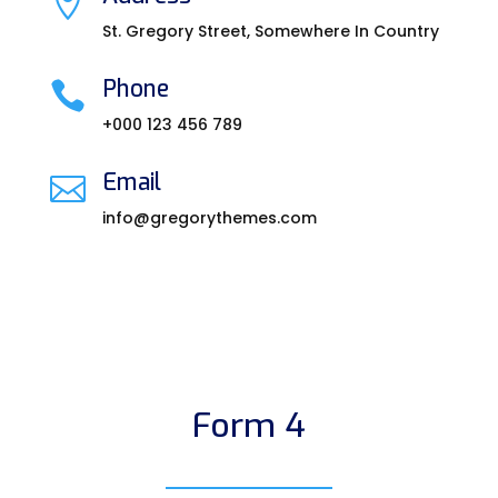

St. Gregory Street, Somewhere In Country
Phone

+000 123 456 789
Email

info@gregorythemes.com
Form 4