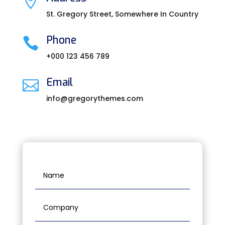

St. Gregory Street, Somewhere In Country
Phone

+000 123 456 789
Email

info@gregorythemes.com