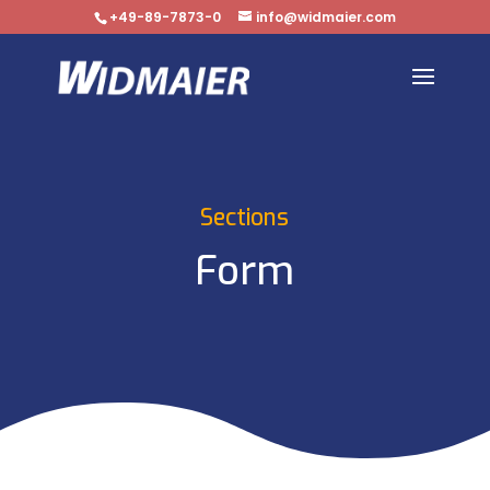
+49-89-7873-0
info@widmaier.com
Sections
Form