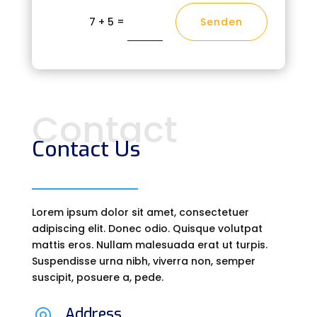
=
Senden
7 + 5
Contact
Contact Us
Lorem ipsum dolor sit amet, consectetuer
adipiscing elit. Donec odio. Quisque volutpat
mattis eros. Nullam malesuada erat ut turpis.
Suspendisse urna nibh, viverra non, semper
suscipit, posuere a, pede.
Address