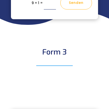
=
Senden
9 + 1
Form 3