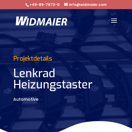
+49-89-7873-0
info@widmaier.com
Projektdetails
Lenkrad
Heizungstaster
Automotive