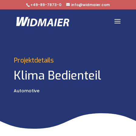
+49-89-7873-0
info@widmaier.com
Projektdetails
Klima Bedienteil
Automotive