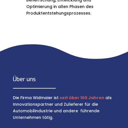
Beherrschung, Entwicklung und
Optimierung in allen Phasen des
Produktentstehungsprozesses.
Über uns
Die Firma Widmaier ist
seit über 100 Jahren
als
Innovationspartner und Zulieferer für die
Automobilindustrie und andere führende
Unternehmen tätig.